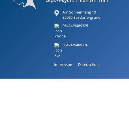
Am Sonnenhang 10
35085 Ebsdorfergrund
06424/9489325
06424/9489326
Impressum
Datenschutz